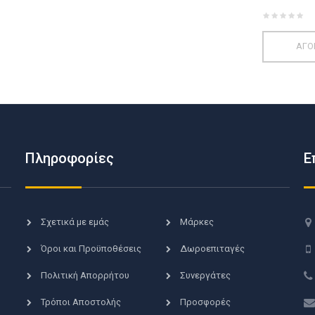
ΑΓΟ
Πληροφορίες
Ε
Σχετικά με εμάς
Μάρκες
Όροι και Προϋποθέσεις
Δωροεπιταγές
Πολιτική Απορρήτου
Συνεργάτες
Τρόποι Αποστολής
Προσφορές