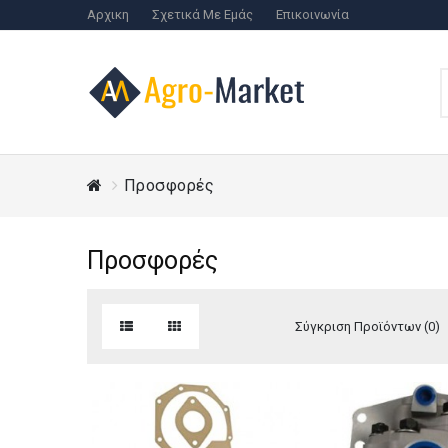
Αρχικη
Σχετικά Με Εμάς
Επικοινωνία
Προσφορές
Προσφορές
Σύγκριση Προϊόντων (0)