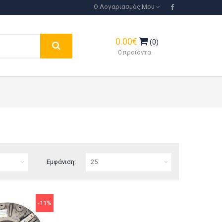
Ο Λογαριασμός Μου
0.00€
(0)
0 προϊόντα
Εμφάνιση:
-11%