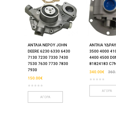
ANΤΛΙΑ ΝΕΡΟΥ JOHN
ΑΝΤΛΙΑ ΥΔΡΑΥ
DEERE 6230 6330 6430
3500 4000 41
7130 7230 7330 7430
4400 4500 D
7530 7630 7730 7830
81824183 C7
7930
340.00€
360
150.00€
ΑΓΟΡΑ
ΑΓΟΡΑ