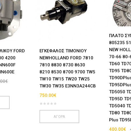
ΠΛΑΤO ΣΥ
805235 5
NEW HOLL
ΛΙΚΟΥ FORD
ΕΓΚΕΦΑΛΟΣ ΤΙΜΟΝΙΟΥ
70-66 80-
00 4200
NEWHOLLAND FORD 7810
TD60 TD7
0NN600F
7810 8830 8730 8630
TD95 TD8
NN600E
8210 8530 8700 9700 TW5
TD90DPlu
TW10 TW15 TW20 TW25
.00€
TD95DPlu
TW30 TW35 E3NN3A244CB
TD5050 T
750.00€
TD95D TD
TD5040 T
TD80 TD80
ΑΓΟΡΑ
Plus TD95
400.00€