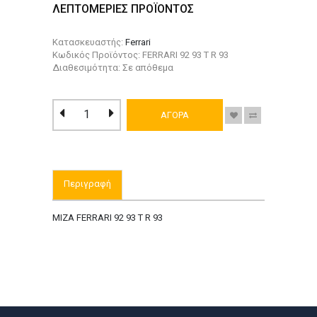
ΛΕΠΤΟΜΕΡΙΕΣ ΠΡΟΪΟΝΤΟΣ
Κατασκευαστής:
Ferrari
Κωδικός Προϊόντος: FERRARI 92 93 T R 93
Διαθεσιμότητα: Σε απόθεμα
ΑΓΟΡΑ
Περιγραφή
ΜΙΖΑ FERRARI 92 93 T R 93