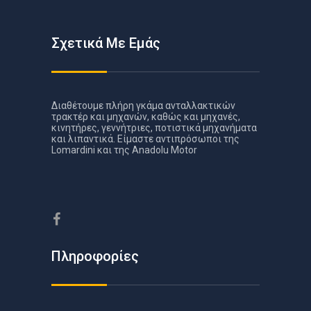
Σχετικά Με Εμάς
Διαθέτουμε πλήρη γκάμα ανταλλακτικών
τρακτέρ και μηχανών, καθώς και μηχανές,
κινητήρες, γεννήτριες, ποτιστικά μηχανήματα
και λιπαντικά. Είμαστε αντιπρόσωποι της
Lomardini και της Anadolu Motor
Πληροφορίες