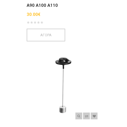
A90 A100 A110
30.00€
ΑΓΟΡΑ