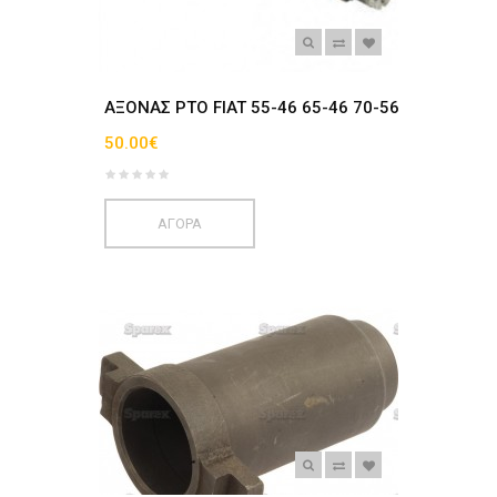
AΞΟΝΑΣ ΡΤΟ FIAT 55-46 65-46 70-56
50.00€
ΑΓΟΡΑ