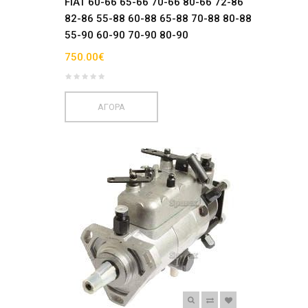
FIAT 60-66 65-66 70-66 80-66 72-86
82-86 55-88 60-88 65-88 70-88 80-88
55-90 60-90 70-90 80-90
750.00€
ΑΓΟΡΑ