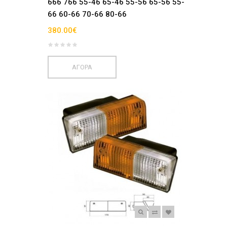
666 766 55-46 65-46 55-56 65-56 55-
66 60-66 70-66 80-66
380.00€
ΑΓΟΡΑ