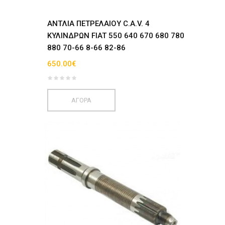
ANTΛΙΑ ΠΕΤΡΕΛΑΙΟΥ C.A.V. 4
ΚΥΛΙΝΔΡΩΝ FIAT 550 640 670 680 780
880 70-66 8-66 82-86
650.00€
ΑΓΟΡΑ