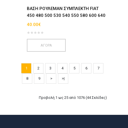
BAΣΗ ΡΟΥΛΕΜΑΝ ΣΥΜΠΛΕΚΤΗ FIAT
450 480 500 530 540 550 580 600 640
40.00€
ΑΓΟΡΑ
1
2
3
4
5
6
7
8
9
>
>|
Προβολή 1 ως 25 από 1076 (44 Σελίδες)