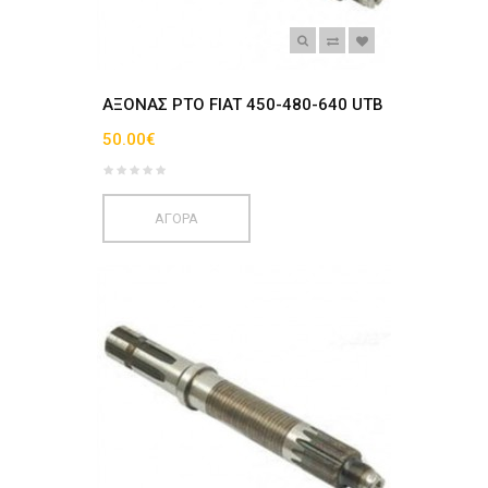
AΞΟΝΑΣ ΡΤΟ FIAT 450-480-640 UTB
50.00€
ΑΓΟΡΑ