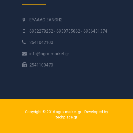
ΕΥΛΑΛΟ ΞΑΝΘΗΣ
6932278252 - 6938735862 - 6936431374
2541042100
info@agro-market.gr
2541100470
Copyright © 2016 agro-market.gr - Developed by
techplace.gr