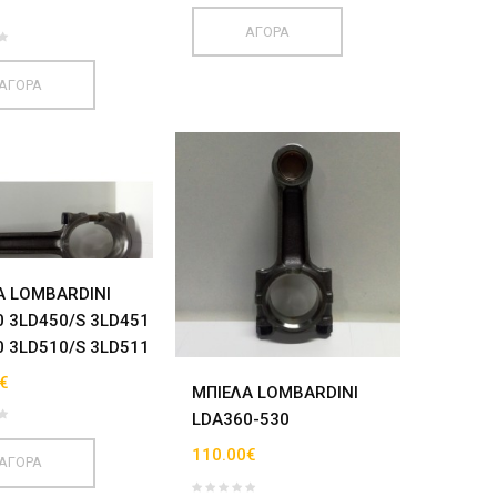
ΑΓΟΡΑ
ΑΓΟΡΑ
Α LOMBARDINI
0 3LD450/S 3LD451
0 3LD510/S 3LD511
€
ΜΠΙΕΛΑ LOMBARDINI
LDA360-530
110.00€
ΑΓΟΡΑ