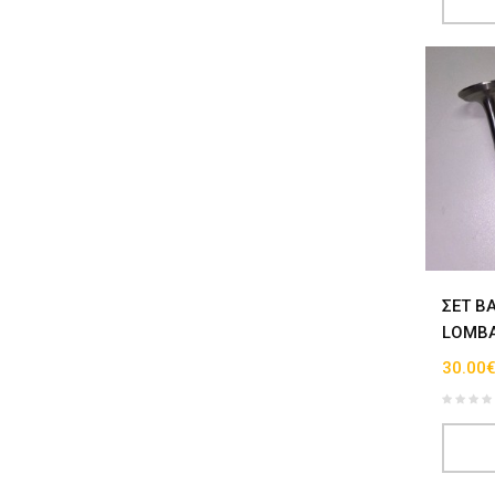
ΣΕΤ Β
LOMBA
30.00