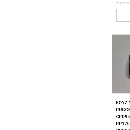
ΚΟΥΖΙ
RUGGE
CRD95
RP170