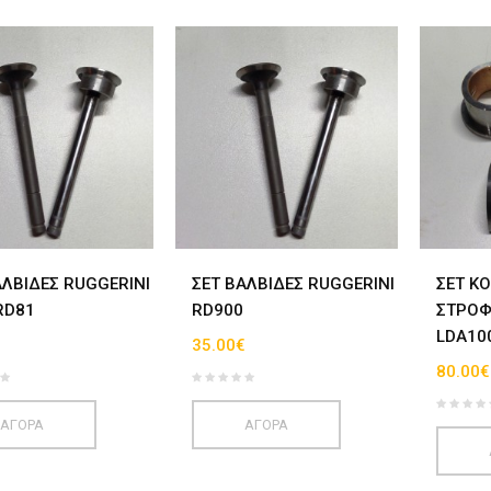
ΑΛΒΙΔΕΣ RUGGERINI
ΣΕΤ ΒΑΛΒΙΔΕΣ RUGGERINI
ΣΕΤ Κ
RD81
RD900
ΣΤΡΟΦ
LDA10
€
35.00€
80.00€
ΑΓΟΡΑ
ΑΓΟΡΑ