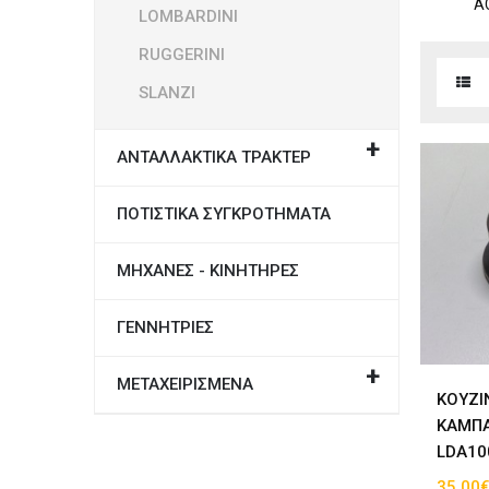
BARDINI
RUGGERINI
A
LOMBARDINI
SLANZI
RUGGERINI
SLANZI
ΑΝΤΑΛΛΑΚΤΙΚΑ ΤΡΑΚΤΕΡ
ΠΟΤΙΣΤΙΚΑ ΣΥΓΚΡΟΤΗΜΑΤΑ
ΜΗΧΑΝΕΣ - ΚΙΝΗΤΗΡΕΣ
ΓΕΝΝΗΤΡΙΕΣ
ΜΕΤΑΧΕΙΡΙΣΜΕΝΑ
ΚΟΥΖΙ
ΚAΜΠΑ
LDA10
35.00