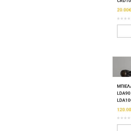
CRD10
20.00
ΜΠΙΕΛ
LDA90
LDA10
120.0