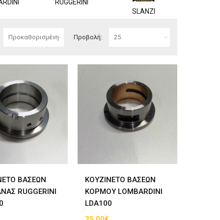
RDINI
RUGGERINI
AC
SLANZI
Προβολή:
ΝΕΤΟ ΒΑΣΕΩΝ
ΚΟΥΖΙΝΕΤΟ ΒΑΣΕΩΝ
ΝΑΣ RUGGERINI
ΚΟΡΜΟΥ LOMBARDINI
0
LDA100
35.00€