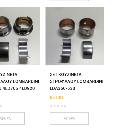
ΟΥΖΙΝΕΤΑ
ΣΕΤ ΚΟΥΖΙΝΕΤΑ
ΑΛΟΥ LOMBARDINI
ΣΤΡΟΦΑΛΟΥ LOMBARDINI
0 4LD705 4LD820
LDA360-530
55.00€
ΑΓΟΡΑ
ΑΓΟΡΑ