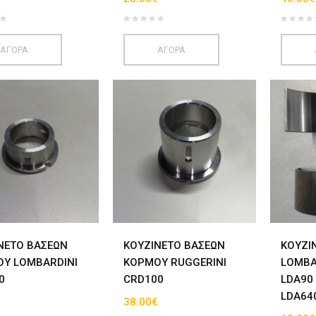
ΑΓΟΡΑ
ΑΓΟΡΑ
ΝΕΤΟ ΒΑΣΕΩΝ
ΚΟΥΖΙΝΕΤΟ ΒΑΣΕΩΝ
ΚΟΥΖΙ
Υ LOMBARDINI
ΚΟΡΜΟΥ RUGGERINI
LOMBA
0
CRD100
LDA90
LDA64
€
38.00€