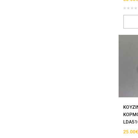
ΚΟΥΖΙ
ΚΟΡΜΟ
LDA51
25.00