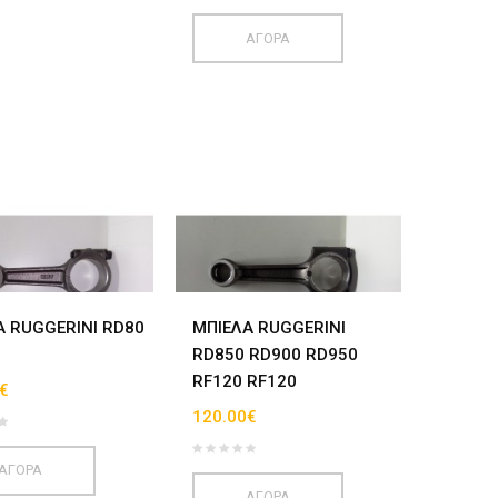
ΑΓΟΡΑ
Α RUGGERINI RD80
ΜΠΙΕΛΑ RUGGERINI
RD850 RD900 RD950
RF120 RF120
€
120.00€
ΑΓΟΡΑ
ΑΓΟΡΑ