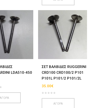
ΑΛΒΙΔΕΣ
ΣΕΤ ΒΑΛΒΙΔΕΣ RUGGERINI
RDINI LDA510-450
CRD100 CRD100/2 P101
P101L P101/2 P101/2L
35.00€
ΑΓΟΡΑ
ΑΓΟΡΑ