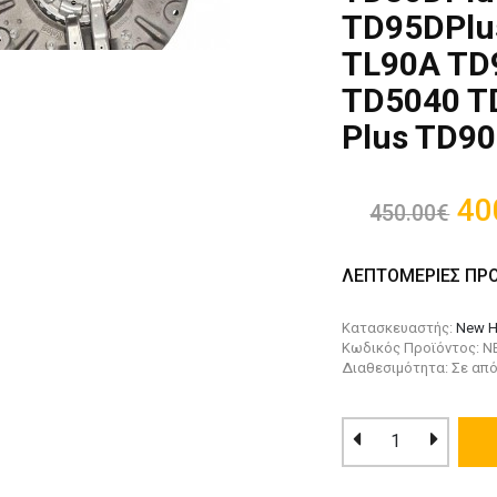
TD95DPlu
TL90A TD
TD5040 T
Plus TD90
40
450.00€
ΛΕΠΤΟΜΕΡΙΕΣ ΠΡ
Κατασκευαστής:
New H
Κωδικός Προϊόντος: N
Διαθεσιμότητα: Σε απ