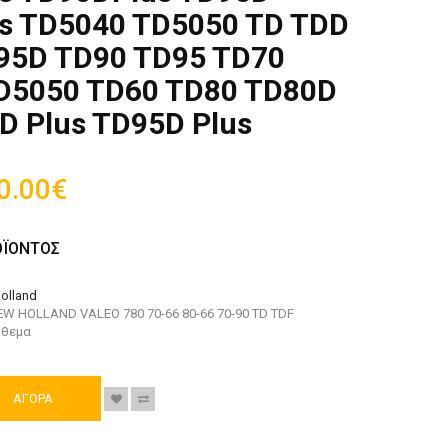
s TD5040 TD5050 TD TDD
95D TD90 TD95 TD70
D5050 TD60 TD80 TD80D
D Plus TD95D Plus
0.00€
ΟΪΟΝΤΟΣ
olland
EW HOLLAND VALEO 780 70-66 80-66 70-90 TD TDF
όθεμα
ΑΓΟΡΑ