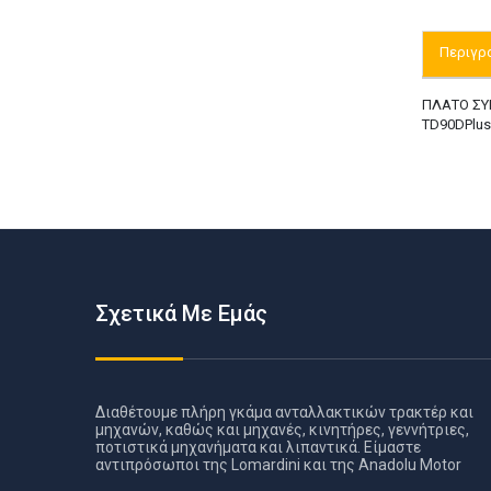
Περιγρ
ΠΛΑΤO ΣΥΜ
TD90DPlus
Σχετικά Με Εμάς
Διαθέτουμε πλήρη γκάμα ανταλλακτικών τρακτέρ και
μηχανών, καθώς και μηχανές, κινητήρες, γεννήτριες,
ποτιστικά μηχανήματα και λιπαντικά. Είμαστε
αντιπρόσωποι της Lomardini και της Anadolu Motor