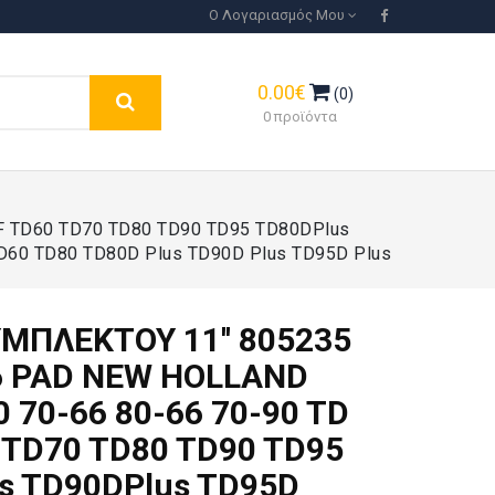
Ο Λογαριασμός Μου
0.00€
(0)
0 προϊόντα
F TD60 TD70 TD80 TD90 TD95 TD80DPlus
60 TD80 TD80D Plus TD90D Plus TD95D Plus
ΜΠΛΕΚΤΟΥ 11'' 805235
6 PAD NEW HOLLAND
 70-66 80-66 70-90 TD
 TD70 TD80 TD90 TD95
s TD90DPlus TD95D