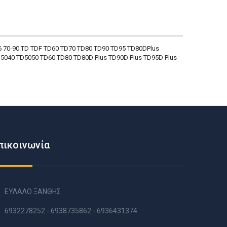
 70-90 TD TDF TD60 TD70 TD80 TD90 TD95 TD80DPlus
040 TD5050 TD60 TD80 TD80D Plus TD90D Plus TD95D Plus
πικοινωνία
ΕΥΛΑΛΟ ΞΑΝΘΗΣ
6932278252 - 6938735862 - 6936431374