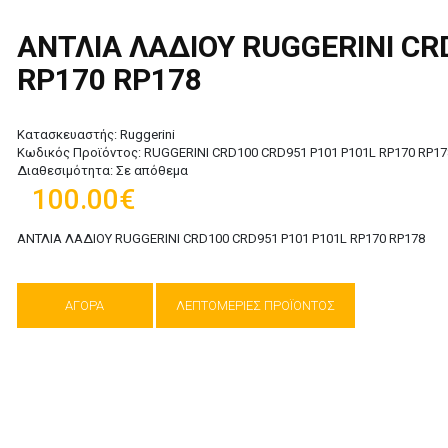
ΑΝΤΛΙΑ ΛΑΔΙΟΥ RUGGERINI CR
RP170 RP178
Κατασκευαστής:
Ruggerini
Κωδικός Προϊόντος:
RUGGERINI CRD100 CRD951 P101 P101L RP170 RP17
Διαθεσιμότητα:
Σε απόθεμα
100.00€
ΑΝΤΛΙΑ ΛΑΔΙΟΥ RUGGERINI CRD100 CRD951 P101 P101L RP170 RP178
ΑΓΟΡΑ
ΛΕΠΤΟΜΕΡΙΕΣ ΠΡΟΪΟΝΤΟΣ